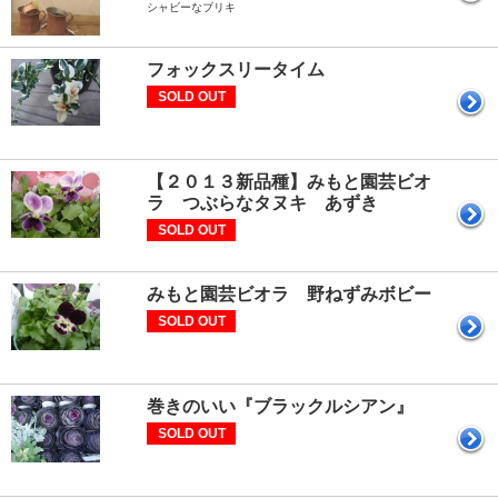
シャビーなブリキ
フォックスリータイム
SOLD OUT
【２０１３新品種】みもと園芸ビオ
ラ つぶらなタヌキ あずき
SOLD OUT
みもと園芸ビオラ 野ねずみボビー
SOLD OUT
巻きのいい『ブラックルシアン』
SOLD OUT